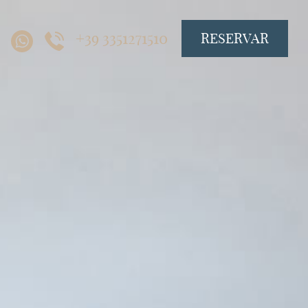
+39 3351271510
RESERVAR