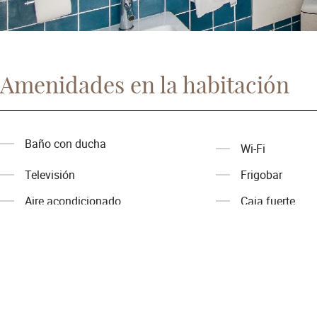
Amenidades en la habitación
Baño con ducha
Wi-Fi
Televisión
Frigobar
Aire acondicionado
Caja fuerte
Mira las otras habitaciones